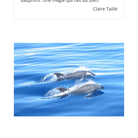
dauphins. Une magie qui fait du bien.
Claire Taillé